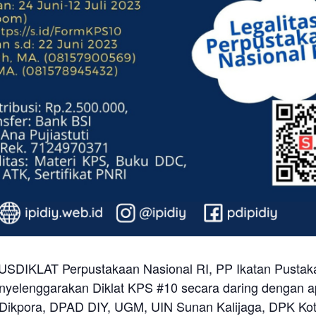
USDIKLAT Perpustakaan Nasional RI, PP Ikatan Pustaka
yelenggarakan Diklat KPS #10 secara daring dengan a
s Dikpora, DPAD DIY, UGM, UIN Sunan Kalijaga, DPK Kot