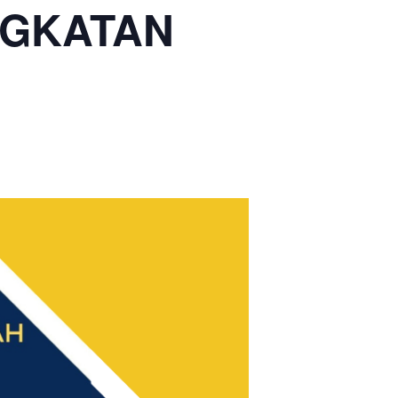
NGKATAN