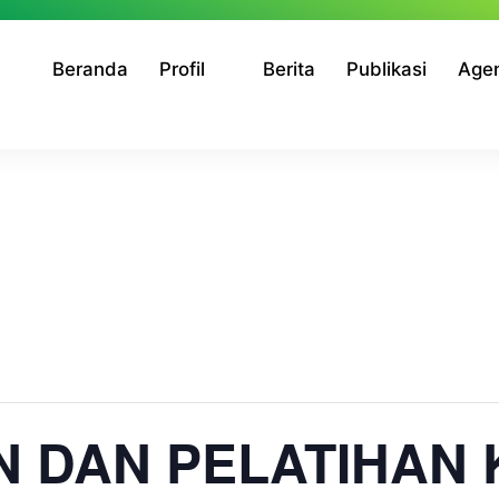
Beranda
Profil
Berita
Publikasi
Age
N DAN PELATIHAN