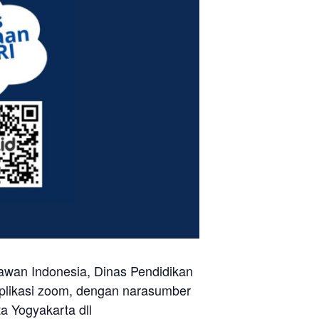
wan Indonesia, Dinas Pendidikan
plikasi zoom, dengan narasumber
a Yogyakarta dll