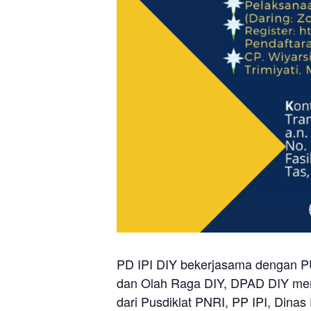
PD IPI DIY bekerjasama dengan P
dan Olah Raga DIY, DPAD DIY men
dari Pusdiklat PNRI, PP IPI, Dina