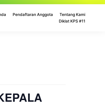
nda
Pendaftaran Anggota
Tentang Kami
Diklat KPS #11
 KEPALA