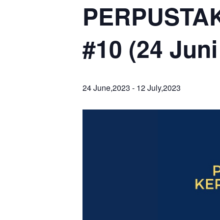
PERPUSTA
#10 (24 Juni
24 June,2023
-
12 July,2023