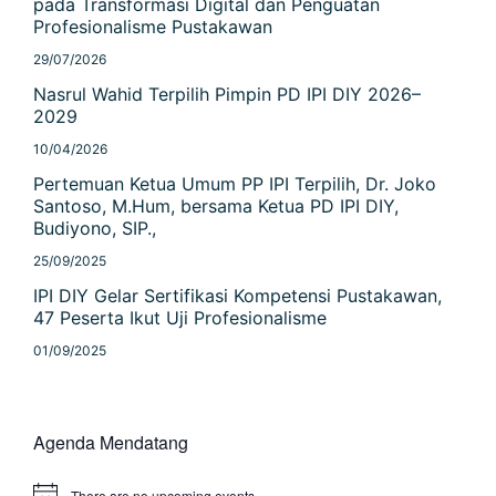
pada Transformasi Digital dan Penguatan
Profesionalisme Pustakawan
29/07/2026
Nasrul Wahid Terpilih Pimpin PD IPI DIY 2026–
2029
10/04/2026
Pertemuan Ketua Umum PP IPI Terpilih, Dr. Joko
Santoso, M.Hum, bersama Ketua PD IPI DIY,
Budiyono, SIP.,
25/09/2025
IPI DIY Gelar Sertifikasi Kompetensi Pustakawan,
47 Peserta Ikut Uji Profesionalisme
01/09/2025
Agenda Mendatang
There are no upcoming events.