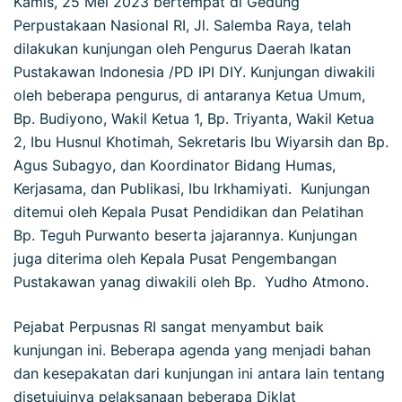
Kamis, 25 Mei 2023 bertempat di Gedung
Perpustakaan Nasional RI, Jl. Salemba Raya, telah
dilakukan kunjungan oleh Pengurus Daerah Ikatan
Pustakawan Indonesia /PD IPI DIY. Kunjungan diwakili
oleh beberapa pengurus, di antaranya Ketua Umum,
Bp. Budiyono, Wakil Ketua 1, Bp. Triyanta, Wakil Ketua
2, Ibu Husnul Khotimah, Sekretaris Ibu Wiyarsih dan Bp.
Agus Subagyo, dan Koordinator Bidang Humas,
Kerjasama, dan Publikasi, Ibu Irkhamiyati. Kunjungan
ditemui oleh Kepala Pusat Pendidikan dan Pelatihan
Bp. Teguh Purwanto beserta jajarannya. Kunjungan
juga diterima oleh Kepala Pusat Pengembangan
Pustakawan yanag diwakili oleh Bp. Yudho Atmono.
Pejabat Perpusnas RI sangat menyambut baik
kunjungan ini. Beberapa agenda yang menjadi bahan
dan kesepakatan dari kunjungan ini antara lain tentang
disetujuinya pelaksanaan beberapa Diklat