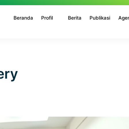
Beranda
Profil
Berita
Publikasi
Age
ery