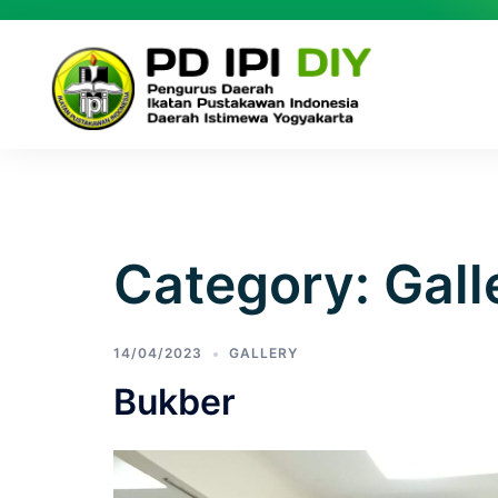
Category:
Gall
14/04/2023
GALLERY
Bukber