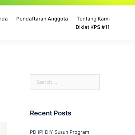
nda
Pendaftaran Anggota
Tentang Kami
Diklat KPS #11
Recent Posts
PD IPI DIY Susun Program