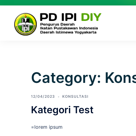
Category:
Kons
12/04/2023
KONSULTASI
Kategori Test
=lorem ipsum