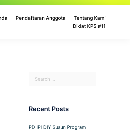
nda
Pendaftaran Anggota
Tentang Kami
Diklat KPS #11
Recent Posts
PD IPI DIY Susun Program