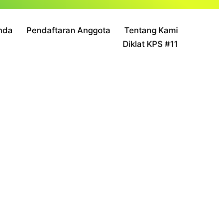
nda
Pendaftaran Anggota
Tentang Kami
Diklat KPS #11