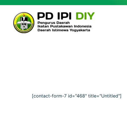
[contact-form-7 id="468" title="Untitled"]